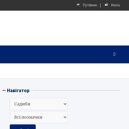
Путівник
Мапа
Навігатор