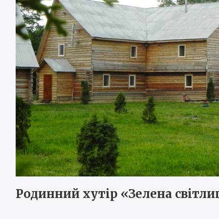
Родинний хутір «Зелена світли