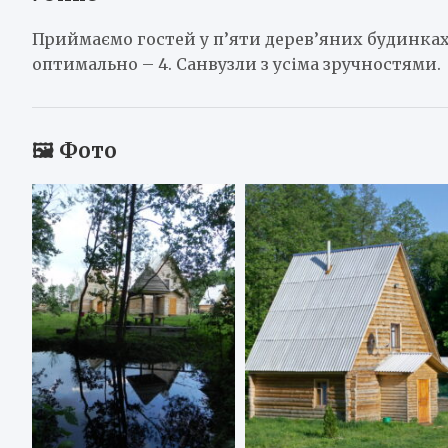
Приймаємо гостей у п’яти дерев’яних будинках-
оптимально – 4. Санвузли з усіма зручностями.
🖼️ Фото