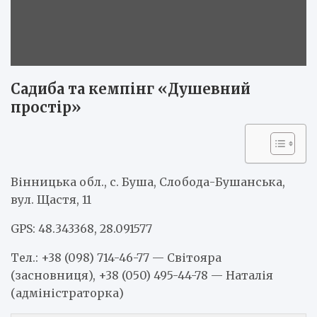
Садиба та кемпінг «Душевний
простір»
Вінницька обл., с. Буша, Слобода-Бушанська,
вул. Щастя, 11
GPS: 48.343368, 28.091577
Тел.: +38 (098) 714-46-77 — Світояра
(засновниця), +38 (050) 495-44-78 — Наталія
(адміністраторка)